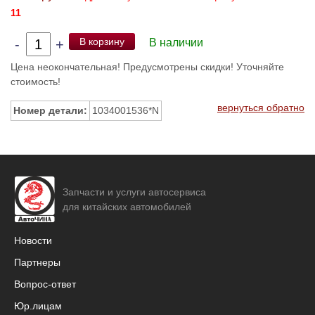
11
В корзину
-
+
В наличии
Цена неокончательная! Предусмотрены скидки! Уточняйте
стоимость!
вернуться обратно
Номер детали:
1034001536*N
Запчасти и услуги автосервиса
для китайских автомобилей
Новости
Партнеры
Вопрос-ответ
Юр.лицам