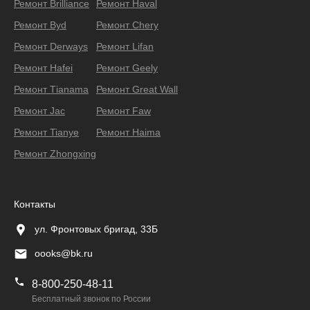
Ремонт Brilliance
Ремонт Haval
Ремонт Byd
Ремонт Chery
Ремонт Derways
Ремонт Lifan
Ремонт Hafei
Ремонт Geely
Ремонт Тianama
Ремонт Great Wall
Ремонт Jac
Ремонт Faw
Ремонт Tianye
Ремонт Haima
Ремонт Zhongxing
Контакты
ул. Фронтовых бригад, 33Б
oooks@bk.ru
8-800-250-48-11
Бесплатный звонок по России