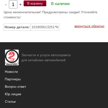
В корзину
-
+
В наличии
Цена неокончательная! Предусмотрены скидки! Уточняйте
стоимость!
вернуться обратно
Номер детали:
101800613251*N
Запчасти и услуги автосервиса
для китайских автомобилей
Новости
Партнеры
Вопрос-ответ
Юр.лицам
Статьи