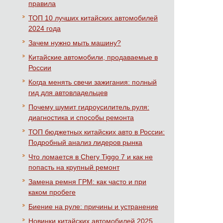
правила
ТОП 10 лучших китайских автомобилей
2024 года
Зачем нужно мыть машину?
Китайские автомобили, продаваемые в
России
Когда менять свечи зажигания: полный
гид для автовладельцев
Почему шумит гидроусилитель руля:
диагностика и способы ремонта
ТОП бюджетных китайских авто в России:
Подробный анализ лидеров рынка
Что ломается в Chery Tiggo 7 и как не
попасть на крупный ремонт
Замена ремня ГРМ: как часто и при
каком пробеге
Биение на руле: причины и устранение
Новинки китайских автомобилей 2025