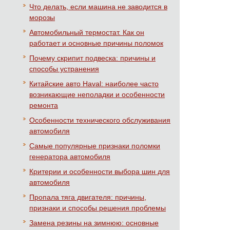
Что делать, если машина не заводится в
морозы
Автомобильный термостат. Как он
работает и основные причины поломок
Почему скрипит подвеска: причины и
способы устранения
Китайские авто Haval: наиболее часто
возникающие неполадки и особенности
ремонта
Особенности технического обслуживания
автомобиля
Самые популярные признаки поломки
генератора автомобиля
Критерии и особенности выбора шин для
автомобиля
Пропала тяга двигателя: причины,
признаки и способы решения проблемы
Замена резины на зимнюю: основные