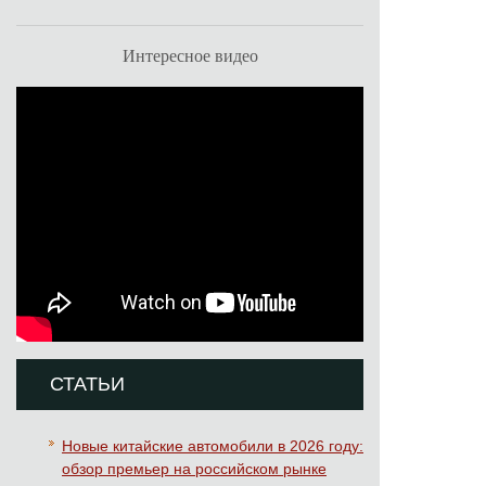
Интересное видео
СТАТЬИ
Новые китайские автомобили в 2026 году:
обзор премьер на российском рынке