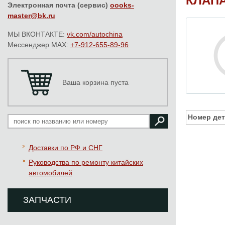
КЛАПА
Электронная почта (сервис)
oooks-
master@bk.ru
МЫ ВКОНТАКТЕ:
vk.com/autochina
Мессенджер MAX:
+7-912-655-89-96
Ваша корзина пуста
Номер дет
Доставки по РФ и СНГ
Руководства по ремонту китайских
автомобилей
ЗАПЧАСТИ