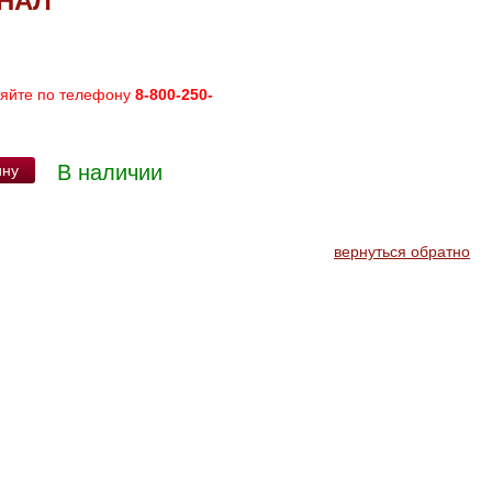
ИНАЛ
няйте по телефону
8-800-250-
В наличии
ину
вернуться обратно