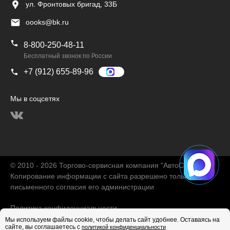
ул. Фронтовых бригад, 33Б
oooks@bk.ru
8-800-250-48-11
Бесплатный звонок по России
+7 (912) 655-89-96
Мы в соцсетях
© 2010 - 2026 Торгово-сервисная компания "АвтоChina"
Копирование информации с сайта разрешено только с
письменного согласия его администрации
Политика конфиденциальности
Мы используем файлы cookie, чтобы делать сайт удобнее. Оставаясь на
сайте, вы соглашаетесь с
политикой конфиденциальности