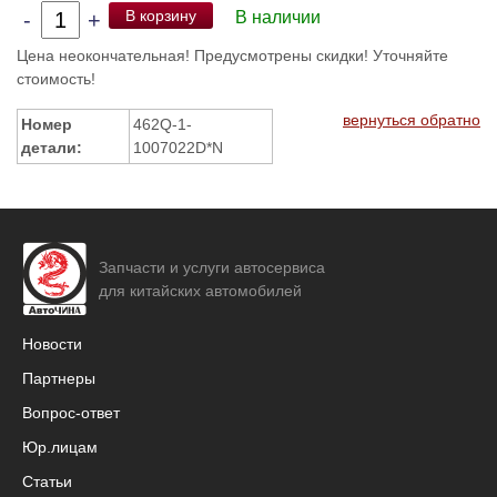
В корзину
-
+
В наличии
Цена неокончательная! Предусмотрены скидки! Уточняйте
стоимость!
вернуться обратно
Номер
462Q-1-
детали:
1007022D*N
Запчасти и услуги автосервиса
для китайских автомобилей
Новости
Партнеры
Вопрос-ответ
Юр.лицам
Статьи