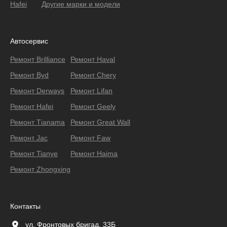
Hafei
Другие марки и модели
Автосервис
Ремонт Brilliance
Ремонт Haval
Ремонт Byd
Ремонт Chery
Ремонт Derways
Ремонт Lifan
Ремонт Hafei
Ремонт Geely
Ремонт Тianama
Ремонт Great Wall
Ремонт Jac
Ремонт Faw
Ремонт Tianye
Ремонт Haima
Ремонт Zhongxing
Контакты
ул. Фронтовых бригад, 33Б