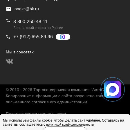
oooks@bk.ru
8-800-250-48-11
Бесплатный звонок по России
+7 (912) 655-89-96
Мы в соцсетях
© 2010 - 2026 Торгово-сервисная компания "АвтоChina"
Копирование информации с сайта разрешено только с
письменного согласия его администрации
Политика конфиденциальности
Мы используем файлы cookie, чтобы делать сайт удобнее. Оставаясь на
сайте, вы соглашаетесь с
политикой конфиденциальности