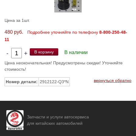
Цена за 1шт.
480 руб.
Подробнее уточняйте по телефону
8-800-250-48-
11
В корзину
-
+
В наличии
Цена неокончательная! Предусмотрены скидки! Уточняйте
стоимость!
вернуться обратно
Номер детали:
2912122-Q3*N
Запчасти и услуги автосервиса
для китайских автомобилей