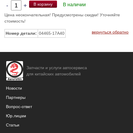
В корзину
-
+
В наличии
Цена неокончательная! Предусмотрены скидки! Уточняйте
стоимость!
вернуться обратно
Номер детали:
04465-17A40
Запчасти и услуги автосервиса
для китайских автомобилей
Новости
Партнеры
Вопрос-ответ
Юр.лицам
Статьи