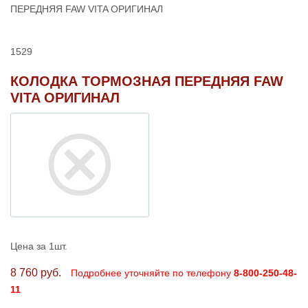
ПЕРЕДНЯЯ FAW VITA ОРИГИНАЛ
1529
КОЛОДКА ТОРМОЗНАЯ ПЕРЕДНЯЯ FAW
VITA ОРИГИНАЛ
Цена за 1шт.
8 760 руб.
Подробнее уточняйте по телефону
8-800-250-48-
11