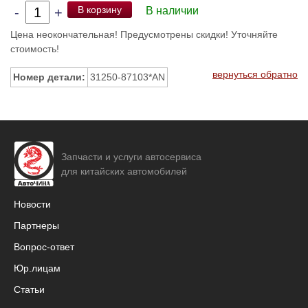
В корзину
-
+
В наличии
Цена неокончательная! Предусмотрены скидки! Уточняйте
стоимость!
вернуться обратно
Номер детали:
31250-87103*AN
Запчасти и услуги автосервиса
для китайских автомобилей
Новости
Партнеры
Вопрос-ответ
Юр.лицам
Статьи