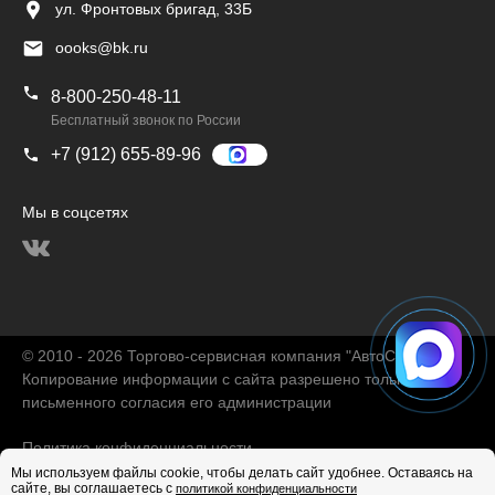
ул. Фронтовых бригад, 33Б
oooks@bk.ru
8-800-250-48-11
Бесплатный звонок по России
+7 (912) 655-89-96
Мы в соцсетях
© 2010 - 2026 Торгово-сервисная компания "АвтоChina"
Копирование информации с сайта разрешено только с
письменного согласия его администрации
Политика конфиденциальности
Мы используем файлы cookie, чтобы делать сайт удобнее. Оставаясь на
сайте, вы соглашаетесь с
политикой конфиденциальности