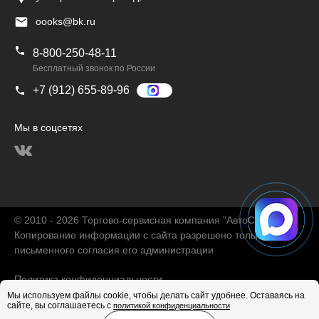
oooks@bk.ru
8-800-250-48-11
Бесплатный звонок по России
+7 (912) 655-89-96
Мы в соцсетях
© 2010 - 2026 Торгово-сервисная компания "АвтоChina"
Копирование информации с сайта разрешено только с
письменного согласия его администрации
Политика конфиденциальности
Мы используем файлы cookie, чтобы делать сайт удобнее. Оставаясь на
сайте, вы соглашаетесь с
политикой конфиденциальности