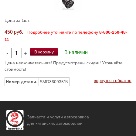
Цена за 1шт.
450 руб.
Подробнее уточняйте по телефону
8-800-250-48-
11
В корзину
-
+
В наличии
Цена неокончательная! Предусмотрены скидки! Уточняйте
стоимость!
вернуться обратно
Номер детали:
SMD360935*N
Запчасти и услуги автосервиса
для китайских автомобилей