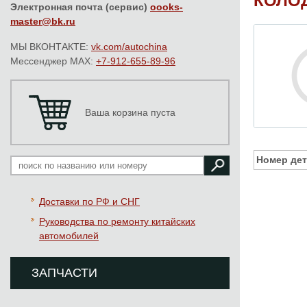
КОЛОД
Электронная почта (сервис)
oooks-
master@bk.ru
МЫ ВКОНТАКТЕ:
vk.com/autochina
Мессенджер MAX:
+7-912-655-89-96
Ваша корзина пуста
Номер дет
Доставки по РФ и СНГ
Руководства по ремонту китайских
автомобилей
ЗАПЧАСТИ