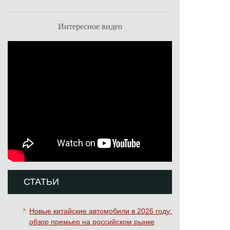
Интересное видео
СТАТЬИ
Новые китайские автомобили в 2026 году:
обзор премьер на российском рынке