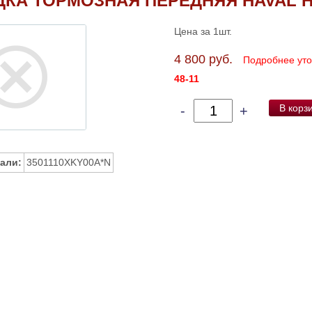
КА ТОРМОЗНАЯ ПЕРЕДНЯЯ HAVAL 
Цена за 1шт.
4 800 руб.
Подробнее ут
48-11
В корз
-
+
али:
3501110XKY00A*N