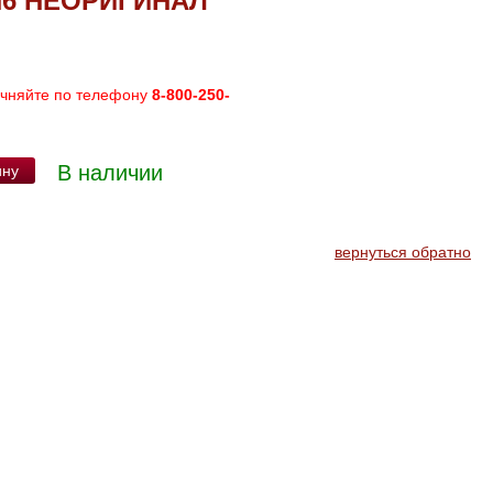
H6 НЕОРИГИНАЛ
очняйте по телефону
8-800-250-
В наличии
ину
вернуться обратно