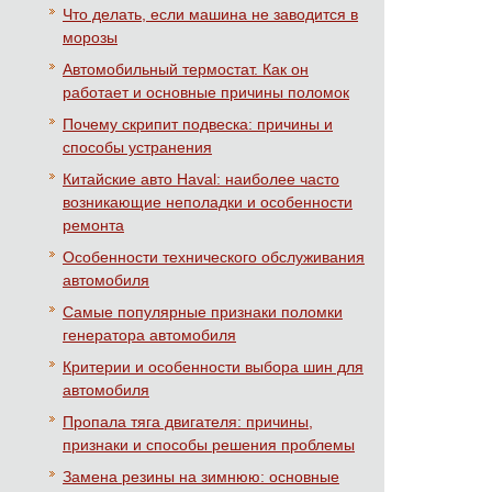
Что делать, если машина не заводится в
морозы
Автомобильный термостат. Как он
работает и основные причины поломок
Почему скрипит подвеска: причины и
способы устранения
Китайские авто Haval: наиболее часто
возникающие неполадки и особенности
ремонта
Особенности технического обслуживания
автомобиля
Самые популярные признаки поломки
генератора автомобиля
Критерии и особенности выбора шин для
автомобиля
Пропала тяга двигателя: причины,
признаки и способы решения проблемы
Замена резины на зимнюю: основные