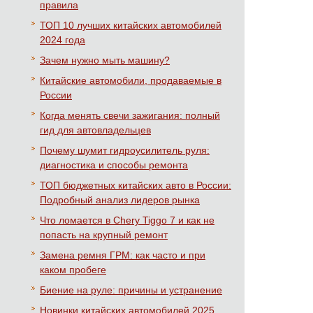
правила
ТОП 10 лучших китайских автомобилей
2024 года
Зачем нужно мыть машину?
Китайские автомобили, продаваемые в
России
Когда менять свечи зажигания: полный
гид для автовладельцев
Почему шумит гидроусилитель руля:
диагностика и способы ремонта
ТОП бюджетных китайских авто в России:
Подробный анализ лидеров рынка
Что ломается в Chery Tiggo 7 и как не
попасть на крупный ремонт
Замена ремня ГРМ: как часто и при
каком пробеге
Биение на руле: причины и устранение
Новинки китайских автомобилей 2025