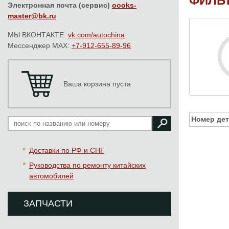
ФИЛЬ
Электронная почта (сервис)
oooks-
master@bk.ru
МЫ ВКОНТАКТЕ:
vk.com/autochina
Мессенджер MAX:
+7-912-655-89-96
Ваша корзина пуста
Номер дет
Доставки по РФ и СНГ
Руководства по ремонту китайских
автомобилей
ЗАПЧАСТИ