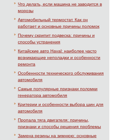
Что делать, если машина не заводится в
морозы
Автомобильный термостат. Как он
работает и основные причины поломок
Почему скрипит подвеска: причины и
способы устранения
Китайские авто Haval: наиболее часто
возникающие неполадки и особенности
ремонта
Особенности технического обслуживания
автомобиля
Самые популярные признаки поломки
генератора автомобиля
Критерии и особенности выбора шин для
автомобиля
Пропала тяга двигателя: причины,
признаки и способы решения проблемы
Замена резины на зимнюю: основные