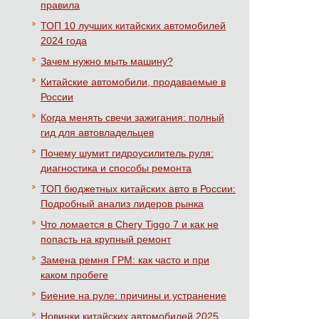
правила
ТОП 10 лучших китайских автомобилей
2024 года
Зачем нужно мыть машину?
Китайские автомобили, продаваемые в
России
Когда менять свечи зажигания: полный
гид для автовладельцев
Почему шумит гидроусилитель руля:
диагностика и способы ремонта
ТОП бюджетных китайских авто в России:
Подробный анализ лидеров рынка
Что ломается в Chery Tiggo 7 и как не
попасть на крупный ремонт
Замена ремня ГРМ: как часто и при
каком пробеге
Биение на руле: причины и устранение
Новинки китайских автомобилей 2025