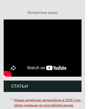
Интересное видео
СТАТЬИ
Новые китайские автомобили в 2026 году:
обзор премьер на российском рынке