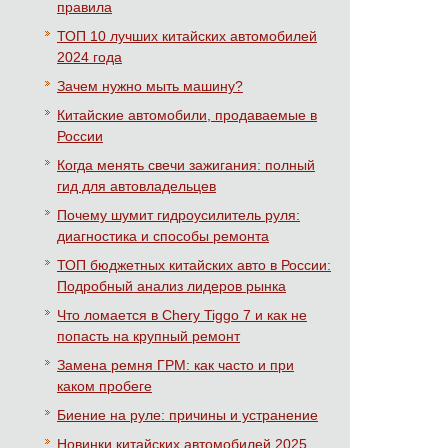
правила
ТОП 10 лучших китайских автомобилей
2024 года
Зачем нужно мыть машину?
Китайские автомобили, продаваемые в
России
Когда менять свечи зажигания: полный
гид для автовладельцев
Почему шумит гидроусилитель руля:
диагностика и способы ремонта
ТОП бюджетных китайских авто в России:
Подробный анализ лидеров рынка
Что ломается в Chery Tiggo 7 и как не
попасть на крупный ремонт
Замена ремня ГРМ: как часто и при
каком пробеге
Биение на руле: причины и устранение
Новинки китайских автомобилей 2025