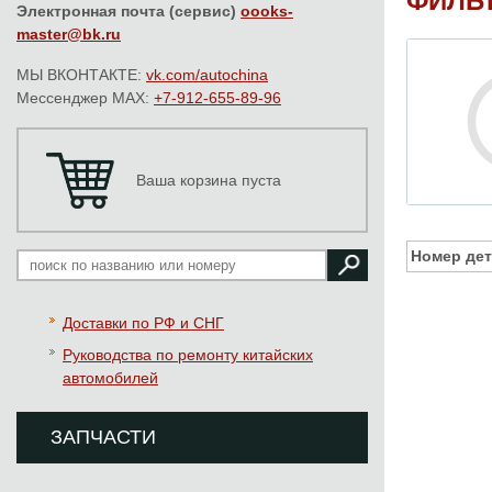
ФИЛЬ
Электронная почта (сервис)
oooks-
master@bk.ru
МЫ ВКОНТАКТЕ:
vk.com/autochina
Мессенджер MAX:
+7-912-655-89-96
Ваша корзина пуста
Номер дет
Доставки по РФ и СНГ
Руководства по ремонту китайских
автомобилей
ЗАПЧАСТИ