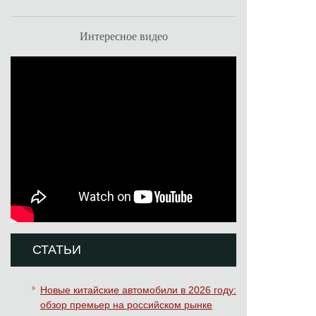
Интересное видео
СТАТЬИ
Новые китайские автомобили в 2026 году:
обзор премьер на российском рынке