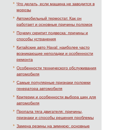
Что делать, если машина не заводится в
морозы
Автомобильный термостат. Как он
работает и основные причины поломок
Почему скрипит подвеска: причины и
способы устранения
Китайские авто Haval: наиболее часто
возникающие неполадки и особенности
ремонта
Особенности технического обслуживания
автомобиля
Самые популярные признаки поломки
генератора автомобиля
Критерии и особенности выбора шин для
автомобиля
Пропала тяга двигателя: причины,
признаки и способы решения проблемы
Замена резины на зимнюю: основные