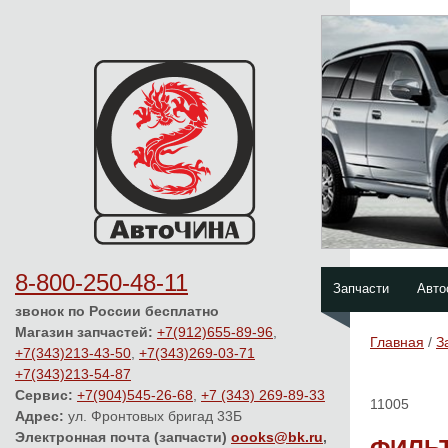
8-800-250-48-11
Запчасти
Авто
звонок по России бесплатно
Магазин запчастей:
+7(912)655-89-96
,
Главная
/
З
+7(343)213-43-50
,
+7(343)269-03-71
+7(343)213-54-87
Сервис:
+7(904)545-26-68
,
+7 (343) 269-89-33
11005
Адрес:
ул. Фронтовых бригад 33Б
Электронная почта (запчасти)
oooks@bk.ru
,