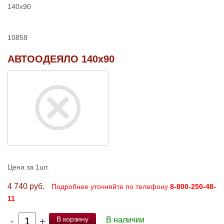
140x90
10858
АВТООДЕЯЛО 140x90
Цена за 1шт.
4 740 руб.
Подробнее уточняйте по телефону
8-800-250-48-
11
В корзину
-
+
В наличии