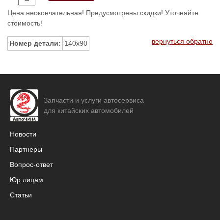
Цена неокончательная! Предусмотрены скидки! Уточняйте
стоимость!
вернуться обратно
Номер детали:
140x90
Запчасти и услуги автосервиса
для китайских автомобилей
Новости
Партнеры
Вопрос-ответ
Юр.лицам
Статьи