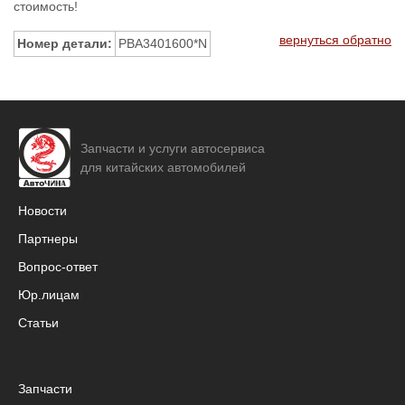
стоимость!
вернуться обратно
Номер детали:
PBA3401600*N
Запчасти и услуги автосервиса
для китайских автомобилей
Новости
Партнеры
Вопрос-ответ
Юр.лицам
Статьи
Запчасти