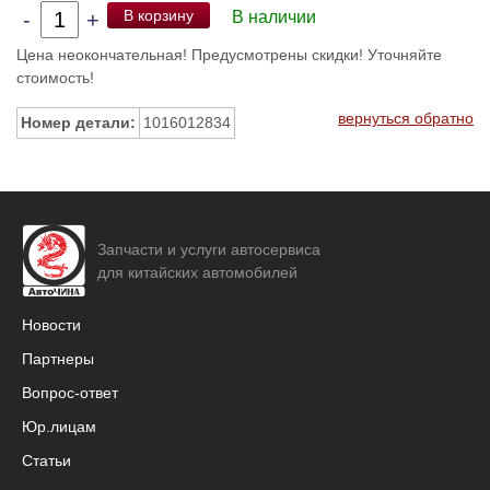
В корзину
-
+
В наличии
Цена неокончательная! Предусмотрены скидки! Уточняйте
стоимость!
вернуться обратно
Номер детали:
1016012834
Запчасти и услуги автосервиса
для китайских автомобилей
Новости
Партнеры
Вопрос-ответ
Юр.лицам
Статьи