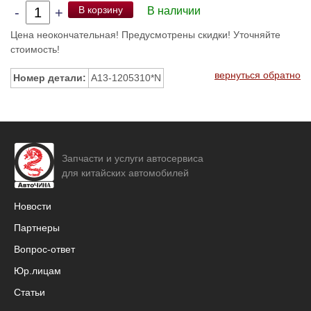
В корзину
-
+
В наличии
Цена неокончательная! Предусмотрены скидки! Уточняйте
стоимость!
вернуться обратно
Номер детали:
A13-1205310*N
Запчасти и услуги автосервиса
для китайских автомобилей
Новости
Партнеры
Вопрос-ответ
Юр.лицам
Статьи