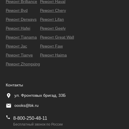
Ремонт Brilliance
Ремонт Haval
Ремонт Byd
Ремонт Chery
Ремонт Derways
Ремонт Lifan
Ремонт Hafei
Ремонт Geely
Ремонт Тianama
Ремонт Great Wall
Ремонт Jac
Ремонт Faw
Ремонт Tianye
Ремонт Haima
Ремонт Zhongxing
Контакты
ул. Фронтовых бригад, 33Б
oooks@bk.ru
8-800-250-48-11
Бесплатный звонок по России