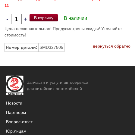
11
В корзину
-
+
В наличии
Цена неокончательная! Предусмотрены скидки! Уточняйте
стоимость!
вернуться обратно
Номер детали:
SMD327505
Запчасти и услуги автосервиса
для китайских автомобилей
Новости
Партнеры
Вопрос-ответ
Юр.лицам