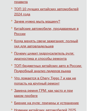
правила
ТОП 10 лучших китайских автомобилей
2024 года
Зачем нужно мыть машину?
Китайские автомобили, продаваемые в
России
Когда менять свечи зажигания: полный
гид для автовладельцев
Почему шумит гидроусилитель руля:
диагностика и способы ремонта
ТОП бюджетных китайских авто в России:
Подробный анализ лидеров рынка
Что ломается в Chery Tiggo 7 и как не
попасть на крупный ремонт
Замена ремня ГРМ: как часто и при
каком пробеге
Биение на руле: причины и устранение
Новинки китайских автомобилей 2025