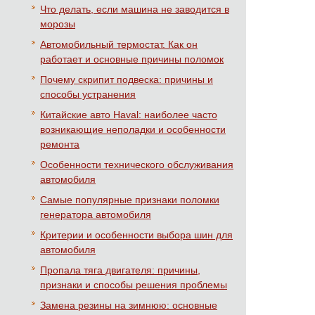
Что делать, если машина не заводится в
морозы
Автомобильный термостат. Как он
работает и основные причины поломок
Почему скрипит подвеска: причины и
способы устранения
Китайские авто Haval: наиболее часто
возникающие неполадки и особенности
ремонта
Особенности технического обслуживания
автомобиля
Самые популярные признаки поломки
генератора автомобиля
Критерии и особенности выбора шин для
автомобиля
Пропала тяга двигателя: причины,
признаки и способы решения проблемы
Замена резины на зимнюю: основные