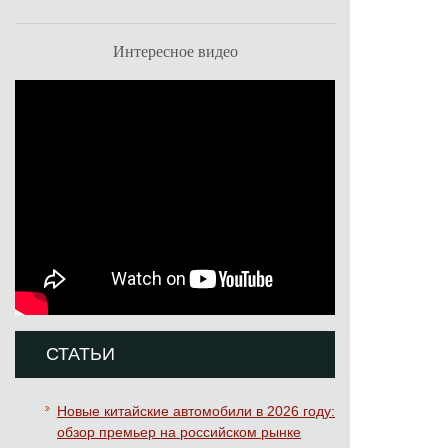
Интересное видео
СТАТЬИ
Новые китайские автомобили в 2026 году:
обзор премьер на российском рынке