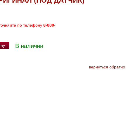
РИГИНАЛ (ПОД ДАТЧИК)
точняйте по телефону
8-800-
В наличии
ину
вернуться обратно