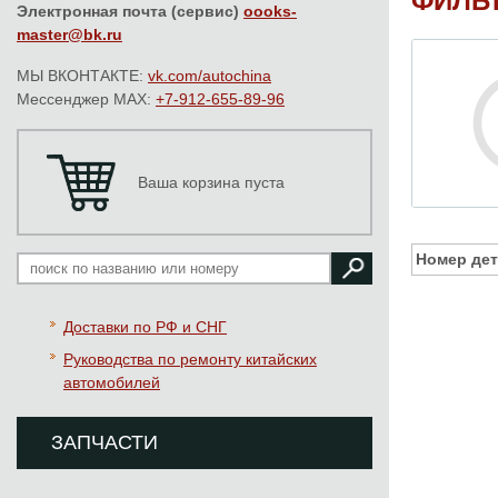
ФИЛЬТ
Электронная почта (сервис)
oooks-
master@bk.ru
МЫ ВКОНТАКТЕ:
vk.com/autochina
Мессенджер MAX:
+7-912-655-89-96
Ваша корзина пуста
Номер дет
Доставки по РФ и СНГ
Руководства по ремонту китайских
автомобилей
ЗАПЧАСТИ