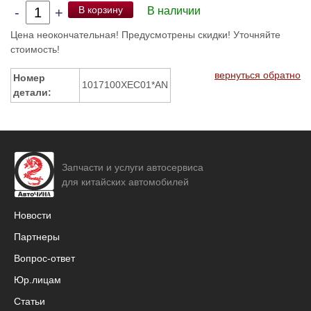
В корзину
-
+
В наличии
Цена неокончательная! Предусмотрены скидки! Уточняйте
стоимость!
вернуться обратно
Номер
1017100XEC01*AN
детали:
Запчасти и услуги автосервиса
для китайских автомобилей
Новости
Партнеры
Вопрос-ответ
Юр.лицам
Статьи