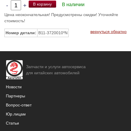
В корзину
-
+
В наличии
Цена неокончательная! Предусмотрены скидки! Уточняйте
стоимость!
вернуться обратно
Номер детали:
B11-3720010*N
Запчасти и услуги автосервиса
для китайских автомобилей
Новости
Партнеры
Вопрос-ответ
Юр.лицам
Статьи