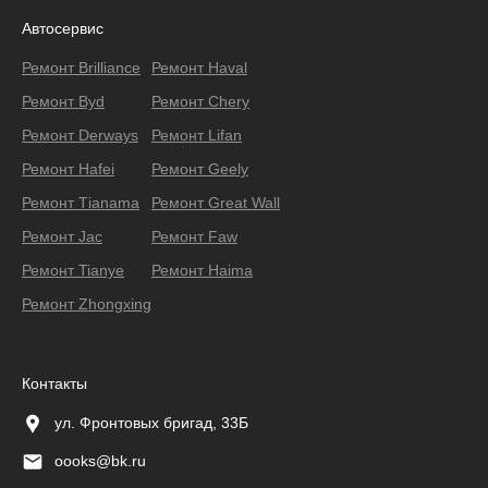
Автосервис
Ремонт Brilliance
Ремонт Haval
Ремонт Byd
Ремонт Chery
Ремонт Derways
Ремонт Lifan
Ремонт Hafei
Ремонт Geely
Ремонт Тianama
Ремонт Great Wall
Ремонт Jac
Ремонт Faw
Ремонт Tianye
Ремонт Haima
Ремонт Zhongxing
Контакты
ул. Фронтовых бригад, 33Б
oooks@bk.ru