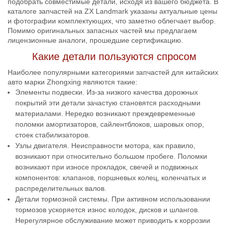
подобрать совместимые детали, исходя из вашего бюджета. В
каталоге запчастей на ZX Landmark указаны актуальные цены
и фотографии комплектующих, что заметно облегчает выбор.
Помимо оригинальных запасных частей мы предлагаем
лицензионные аналоги, прошедшие сертификацию.
Какие детали пользуются спросом
Наиболее популярными категориями запчастей для китайских
авто марки Zhongxing являются такие:
Элементы подвески. Из-за низкого качества дорожных
покрытий эти детали зачастую становятся расходными
материалами. Нередко возникают преждевременные
поломки амортизаторов, сайлентблоков, шаровых опор,
стоек стабилизаторов.
Узлы двигателя. Неисправности мотора, как правило,
возникают при относительно большом пробеге. Поломки
возникают при износе прокладок, свечей и подвижных
компонентов: клапанов, поршневых колец, коленчатых и
распределительных валов.
Детали тормозной системы. При активном использовании
тормозов ускоряется износ колодок, дисков и шлангов.
Нерегулярное обслуживание может приводить к коррозии