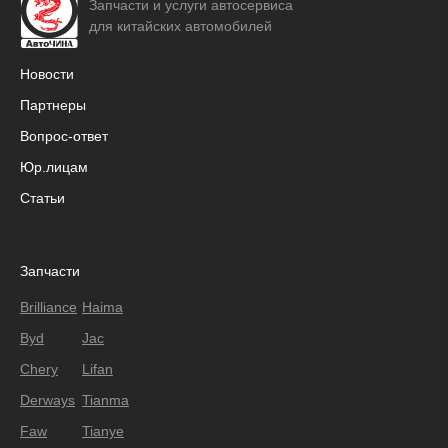
Запчасти и услуги автосервиса
для китайских автомобилей
Новости
Партнеры
Вопрос-ответ
Юр.лицам
Статьи
Запчасти
Brilliance
Haima
Byd
Jac
Chery
Lifan
Derways
Tianma
Faw
Tianye