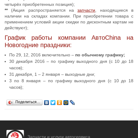
четырёх приобретенных позиция);
**
(Акция распространяется на
запчасти
, находящиеся в
наличии на складах компании. При приобретении товара с
применением условий акции скидки по дисконтным картам не
действуют);
График работы компании АвтоChina на
Новогодние праздники:
По 29, 12, 2016 включительно –
по обычному графику;
30 декабря 2016 – по графику выходного дня (с 10 до 18
часов);
31 декабря, 1 – 2 января – выходные дни;
3 по 8 января – по графику выходного дня (с 10 до 18
часов);
Поделиться…
Запчасти и услуги автосервиса