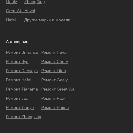
Geely
ZhongXing
GreatWall
Haval
Hafei
Другие марки и модели
Автосервис
Ремонт Brilliance
Ремонт Haval
Ремонт Byd
Ремонт Chery
Ремонт Derways
Ремонт Lifan
Ремонт Hafei
Ремонт Geely
Ремонт Тianama
Ремонт Great Wall
Ремонт Jac
Ремонт Faw
Ремонт Tianye
Ремонт Haima
Ремонт Zhongxing