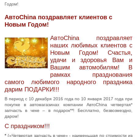
Годом!
АвтоChina поздравляет клиентов с
Новым Годом!
АвтоChina поздравляет
наших любимых клиентов с
Новым Годом! Счастья,
удачи и здоровья Вам и
Вашим автомобилям! В
рамках празднования
самого любимого народного праздника
дарим ПОДАРКИ!!!
В период с 10 декабря 2016 года по 10 января 2017 года при
покупке в автомагазинах компании АвтоChina четвертая*
запчасть в чеке – в подарок**! Бесплатно, безвозмездно,
даром!
С праздником!!!
*
(«Четвертая запчасть в чеке» - наименьшая по стоимости из